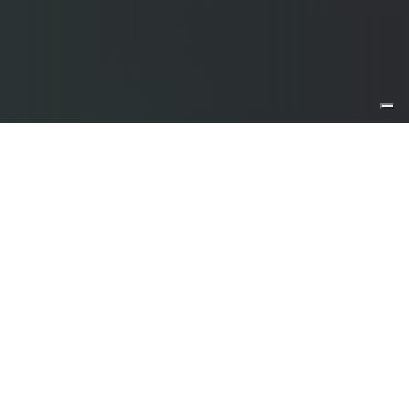
Cos’è il cartonato fuori