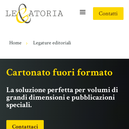
a
Contatti
Home
Legature editoriali
5
Cartonato fuori formato
La soluzione perfetta per volumi di
grandi dimensioni e pubblicazioni
speciali.
Contattaci