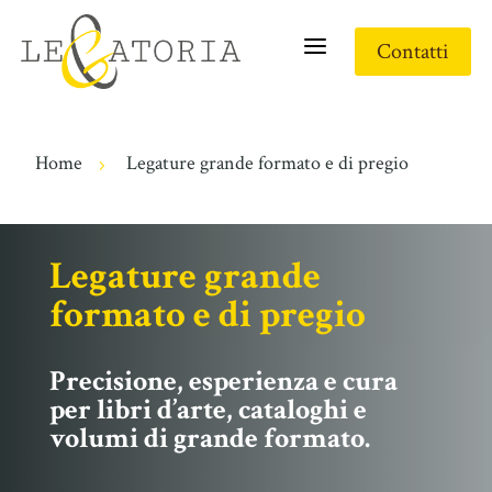
a
Contatti
Home
Legature grande formato e di pregio
5
Legature grande
formato e di pregio
Precisione, esperienza e cura
per libri d’arte, cataloghi e
volumi di grande formato.