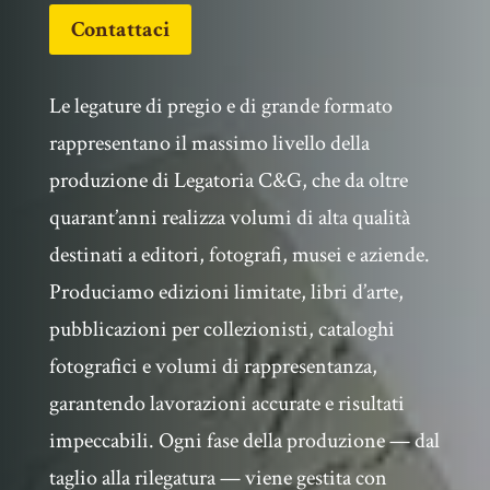
Contattaci
Le legature di pregio e di grande formato
rappresentano il massimo livello della
produzione di Legatoria C&G, che da oltre
quarant’anni realizza volumi di alta qualità
destinati a editori, fotografi, musei e aziende.
Produciamo edizioni limitate, libri d’arte,
pubblicazioni per collezionisti, cataloghi
fotografici e volumi di rappresentanza,
garantendo lavorazioni accurate e risultati
impeccabili. Ogni fase della produzione — dal
taglio alla rilegatura — viene gestita con