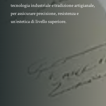
tecnologia industriale e tradizione artigianale,
per assicurare precisione, resistenza e
un’estetica di livello superiore.