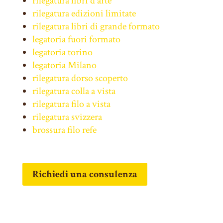
rilegatura libri d'arte
rilegatura edizioni limitate
rilegatura libri di grande formato
legatoria fuori formato
legatoria torino
legatoria Milano
rilegatura dorso scoperto
rilegatura colla a vista
rilegatura filo a vista
rilegatura svizzera
brossura filo refe
Richiedi una consulenza