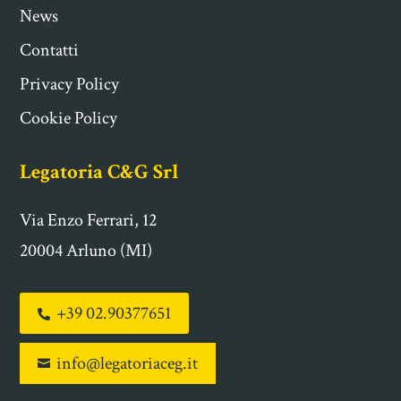
News
Contatti
Privacy Policy
Cookie Policy
Legatoria C&G Srl
Via Enzo Ferrari, 12
20004 Arluno (MI)
+39 02.90377651

info@legatoriaceg.it
